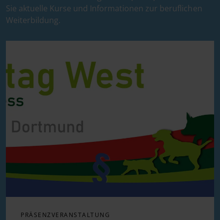
Sie aktuelle Kurse und Informationen zur beruflichen
Weiterbildung.
PRÄSENZVERANSTALTUNG