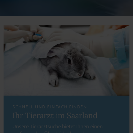
SCHNELL UND EINFACH FINDEN
Ihr Tierarzt im Saarland
Unsere Tierarztsuche bietet Ihnen einen