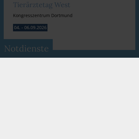
Tierärztetag West
Kongresszentrum Dortmund
04. - 06.09.2026
Notdienste