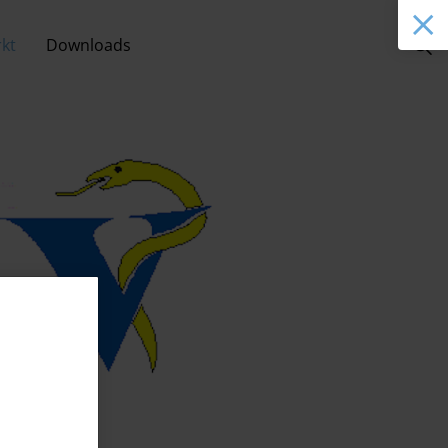
kt
Downloads