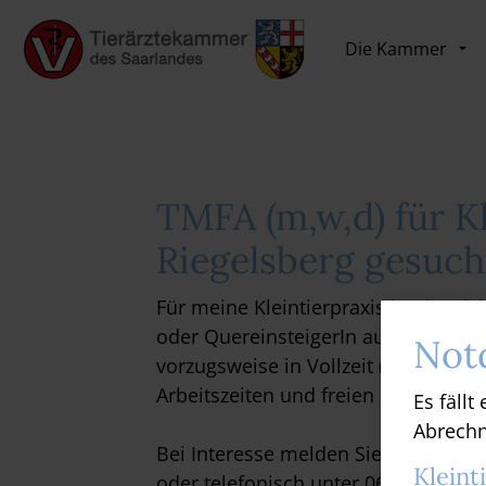
Die Kammer
TMFA (m,w,d) für Kl
Riegelsberg gesuch
Für meine Kleintierpraxis in Riegels
oder QuereinsteigerIn aus anderen 
Not
vorzugsweise in Vollzeit (Teilzeit a
Arbeitszeiten und freien Samstagen
Es fällt
Abrech
Bei Interesse melden Sie sich bitte p
Kleint
oder telefonisch unter 06806 92202