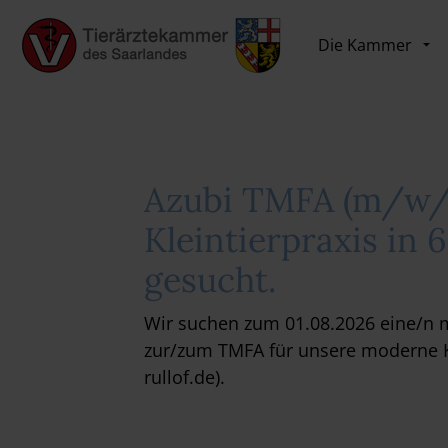
Die Kammer
Azubi TMFA (m/w/d
Kleintierpraxis in
gesucht.
Wir suchen zum 01.08.2026 eine/n 
zur/zum TMFA für unsere moderne Kl
rullof.de
).