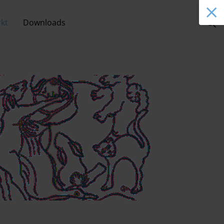
kt
Downloads