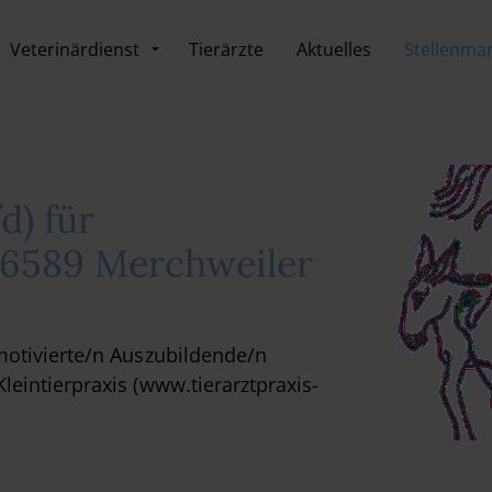
Veterinärdienst
Tierärzte
Aktuelles
Stellenmar
) für
 66589 Merchweiler
motivierte/n Auszubildende/n
eintierpraxis (
www.tierarztpraxis-