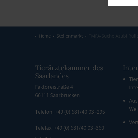
Home
Stellenmarkt
TMFA-Suche Azubi Rull
Tierärztekammer des
Inte
Saarlandes
Tier
Faktoreistraße 4
Int
66111 Saarbrücken
Aus
Wei
Telefon: +49 (0) 681/40 03 -295
Ver
Telefax: +49 (0) 681/40 03 -360