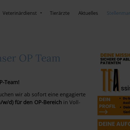
Veterinärdienst
Tierärzte
Aktuelles
Stellenmar
nser OP Team
OP-Team!
chen wir ab sofort eine engagierte
m/w/d) für den OP-Bereich
in Voll-