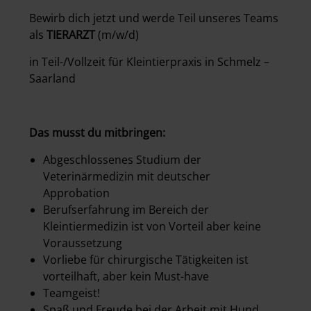
Bewirb dich jetzt und werde Teil unseres Teams
als
TIERARZT
(m/w/d)
in Teil-/Vollzeit für Kleintierpraxis in Schmelz –
Saarland
Das musst du mitbringen:
Abgeschlossenes Studium der
Veterinärmedizin mit deutscher
Approbation
Berufserfahrung im Bereich der
Kleintiermedizin ist von Vorteil aber keine
Voraussetzung
Vorliebe für chirurgische Tätigkeiten ist
vorteilhaft, aber kein Must-have
Teamgeist!
Spaß und Freude bei der Arbeit mit Hund,